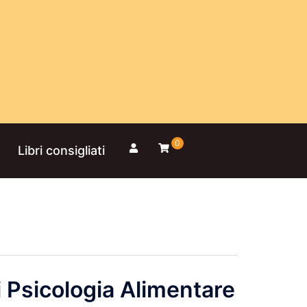
0
Libri consigliati
i Psicologia Alimentare