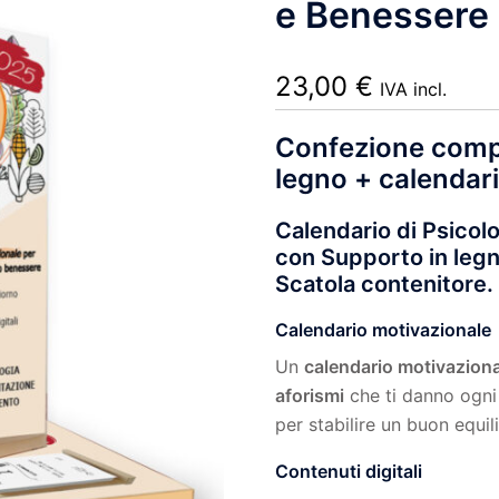
e Benessere 
23,00
€
IVA incl.
Confezione compl
legno + calendar
Calendario di Psicol
con Supporto in legno
Scatola contenitore.
Calendario motivazionale
Un
calendario motivaziona
aforismi
che ti danno ogni 
per stabilire un buon equili
Contenuti digitali