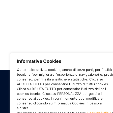
Informativa Cookies
Questo sito utilizza cookies, anche di terze parti, per finalità
tecniche (per migliorare l'esperienza di navigazione) e, previ
consenso, per finalità analitiche e statistiche. Clicca su
ACCETTA TUTTO per consentire l'utilizzo di tutti i cookies.
Il calendario di Psicologia Alimentare e 
Clicca su RIFIUTA TUTTO per consentire l'utilizzo dei soli
cookies tecnici. Clicca su PERSONALIZZA per gestire il
consenso ai cookies. In ogni momento puoi modificare il
consenso cliccando su Informativa Cookies in basso a
Il calendario
sinistra.
SEDE OPERATIVA E LEGALE: VIA LIVORNO, 60 - 
Cookies Policy