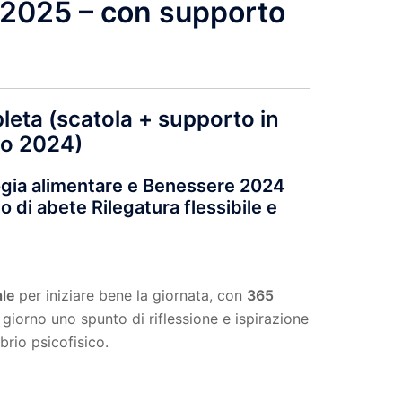
2025 – con supporto
eta (scatola + supporto in
io 2024)
ogia alimentare e Benessere 2024
 di abete Rilegatura flessibile e
le
per iniziare bene la giornata, con
365
giorno uno spunto di riflessione e ispirazione
brio psicofisico.